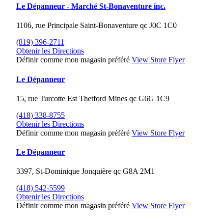
Le Dépanneur - Marché St-Bonaventure inc.
1106, rue Principale
Saint-Bonaventure
qc
J0C 1C0
(819) 396-2711
Obtenir les Directions
Définir comme mon magasin préféré
View Store Flyer
Le Dépanneur
15, rue Turcotte Est
Thetford Mines
qc
G6G 1C9
(418) 338-8755
Obtenir les Directions
Définir comme mon magasin préféré
View Store Flyer
Le Dépanneur
3397, St-Dominique
Jonquière
qc
G8A 2M1
(418) 542-5599
Obtenir les Directions
Définir comme mon magasin préféré
View Store Flyer