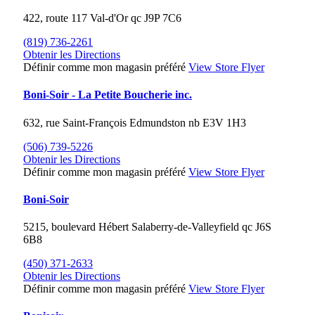
422, route 117
Val-d'Or
qc
J9P 7C6
(819) 736-2261
Obtenir les Directions
Définir comme mon magasin préféré
View Store Flyer
Boni-Soir - La Petite Boucherie inc.
632, rue Saint-François
Edmundston
nb
E3V 1H3
(506) 739-5226
Obtenir les Directions
Définir comme mon magasin préféré
View Store Flyer
Boni-Soir
5215, boulevard Hébert
Salaberry-de-Valleyfield
qc
J6S
6B8
(450) 371-2633
Obtenir les Directions
Définir comme mon magasin préféré
View Store Flyer