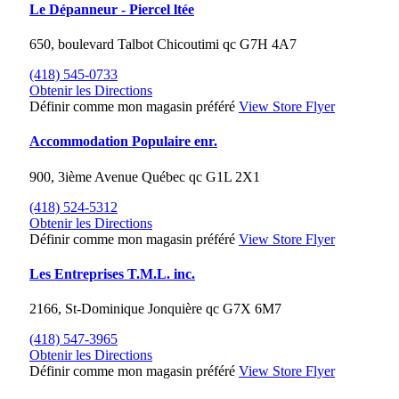
Le Dépanneur - Piercel ltée
650, boulevard Talbot
Chicoutimi
qc
G7H 4A7
(418) 545-0733
Obtenir les Directions
Définir comme mon magasin préféré
View Store Flyer
Accommodation Populaire enr.
900, 3ième Avenue
Québec
qc
G1L 2X1
(418) 524-5312
Obtenir les Directions
Définir comme mon magasin préféré
View Store Flyer
Les Entreprises T.M.L. inc.
2166, St-Dominique
Jonquière
qc
G7X 6M7
(418) 547-3965
Obtenir les Directions
Définir comme mon magasin préféré
View Store Flyer