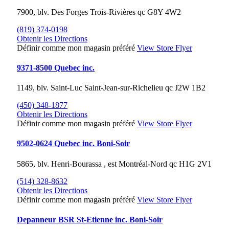
7900, blv. Des Forges
Trois-Rivières
qc
G8Y 4W2
(819) 374-0198
Obtenir les Directions
Définir comme mon magasin préféré
View Store Flyer
9371-8500 Quebec inc.
1149, blv. Saint-Luc
Saint-Jean-sur-Richelieu
qc
J2W 1B2
(450) 348-1877
Obtenir les Directions
Définir comme mon magasin préféré
View Store Flyer
9502-0624 Quebec inc. Boni-Soir
5865, blv. Henri-Bourassa , est
Montréal-Nord
qc
H1G 2V1
(514) 328-8632
Obtenir les Directions
Définir comme mon magasin préféré
View Store Flyer
Depanneur BSR St-Etienne inc. Boni-Soir