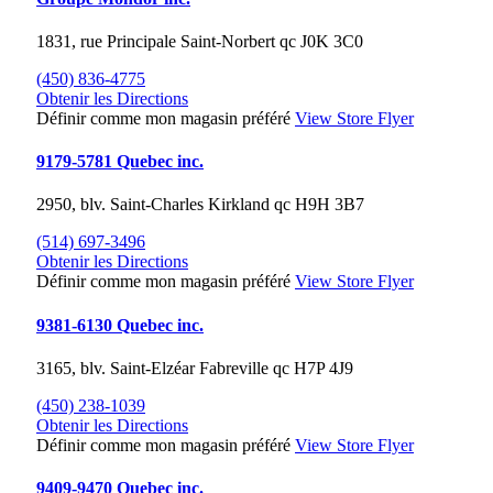
1831, rue Principale
Saint-Norbert
qc
J0K 3C0
(450) 836-4775
Obtenir les Directions
Définir comme mon magasin préféré
View Store Flyer
9179-5781 Quebec inc.
2950, blv. Saint-Charles
Kirkland
qc
H9H 3B7
(514) 697-3496
Obtenir les Directions
Définir comme mon magasin préféré
View Store Flyer
9381-6130 Quebec inc.
3165, blv. Saint-Elzéar
Fabreville
qc
H7P 4J9
(450) 238-1039
Obtenir les Directions
Définir comme mon magasin préféré
View Store Flyer
9409-9470 Quebec inc.