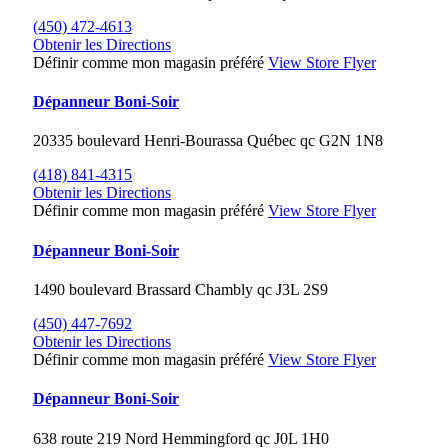
(450) 472-4613
Obtenir les Directions
Définir comme mon magasin préféré
View Store Flyer
Dépanneur Boni-Soir
20335 boulevard Henri-Bourassa
Québec
qc
G2N 1N8
(418) 841-4315
Obtenir les Directions
Définir comme mon magasin préféré
View Store Flyer
Dépanneur Boni-Soir
1490 boulevard Brassard
Chambly
qc
J3L 2S9
(450) 447-7692
Obtenir les Directions
Définir comme mon magasin préféré
View Store Flyer
Dépanneur Boni-Soir
638 route 219 Nord
Hemmingford
qc
J0L 1H0