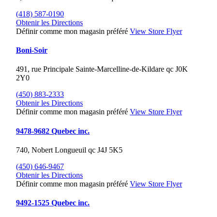
(418) 587-0190
Obtenir les Directions
Définir comme mon magasin préféré
View Store Flyer
Boni-Soir
491, rue Principale
Sainte-Marcelline-de-Kildare
qc
J0K
2Y0
(450) 883-2333
Obtenir les Directions
Définir comme mon magasin préféré
View Store Flyer
9478-9682 Quebec inc.
740, Nobert
Longueuil
qc
J4J 5K5
(450) 646-9467
Obtenir les Directions
Définir comme mon magasin préféré
View Store Flyer
9492-1525 Quebec inc.