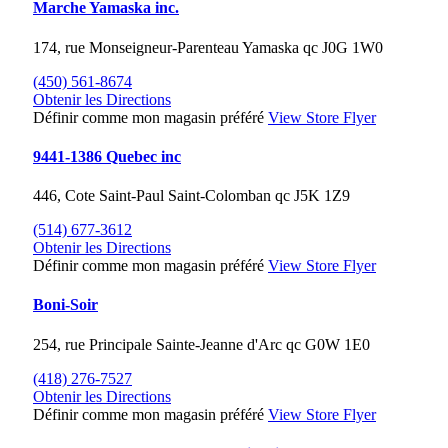
Marche Yamaska inc.
174, rue Monseigneur-Parenteau
Yamaska
qc
J0G 1W0
(450) 561-8674
Obtenir les Directions
Définir comme mon magasin préféré
View Store Flyer
9441-1386 Quebec inc
446, Cote Saint-Paul
Saint-Colomban
qc
J5K 1Z9
(514) 677-3612
Obtenir les Directions
Définir comme mon magasin préféré
View Store Flyer
Boni-Soir
254, rue Principale
Sainte-Jeanne d'Arc
qc
G0W 1E0
(418) 276-7527
Obtenir les Directions
Définir comme mon magasin préféré
View Store Flyer