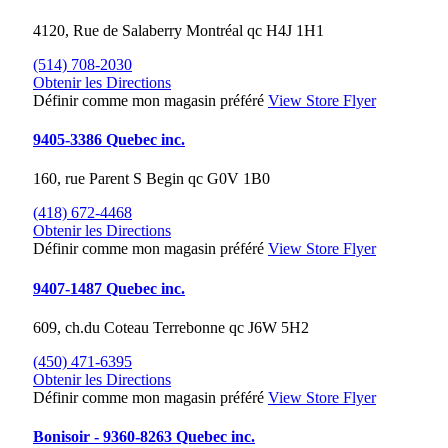
4120, Rue de Salaberry
Montréal
qc
H4J 1H1
(514) 708-2030
Obtenir les Directions
Définir comme mon magasin préféré
View Store Flyer
9405-3386 Quebec inc.
160, rue Parent S
Begin
qc
G0V 1B0
(418) 672-4468
Obtenir les Directions
Définir comme mon magasin préféré
View Store Flyer
9407-1487 Quebec inc.
609, ch.du Coteau
Terrebonne
qc
J6W 5H2
(450) 471-6395
Obtenir les Directions
Définir comme mon magasin préféré
View Store Flyer
Bonisoir - 9360-8263 Quebec inc.