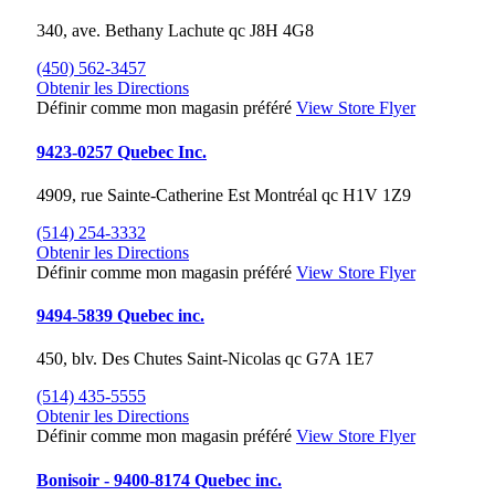
340, ave. Bethany
Lachute
qc
J8H 4G8
(450) 562-3457
Obtenir les Directions
Définir comme mon magasin préféré
View Store Flyer
9423-0257 Quebec Inc.
4909, rue Sainte-Catherine Est
Montréal
qc
H1V 1Z9
(514) 254-3332
Obtenir les Directions
Définir comme mon magasin préféré
View Store Flyer
9494-5839 Quebec inc.
450, blv. Des Chutes
Saint-Nicolas
qc
G7A 1E7
(514) 435-5555
Obtenir les Directions
Définir comme mon magasin préféré
View Store Flyer
Bonisoir - 9400-8174 Quebec inc.