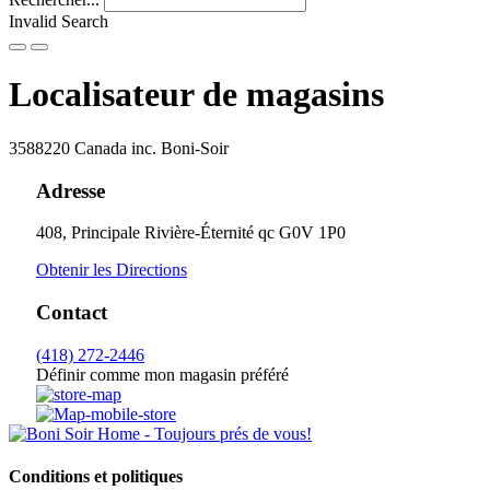
Invalid Search
Submit
Localisateur de magasins
3588220 Canada inc. Boni-Soir
Adresse
408, Principale
Rivière-Éternité
qc
G0V 1P0
Obtenir les Directions
Contact
(418) 272-2446
Définir comme mon magasin préféré
Conditions et politiques