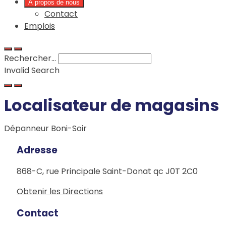
À propos de nous
Contact
Emplois
Rechercher...
Invalid Search
Submit
Localisateur de magasins
Dépanneur Boni-Soir
Adresse
868-C, rue Principale
Saint-Donat
qc
J0T 2C0
Obtenir les Directions
Contact