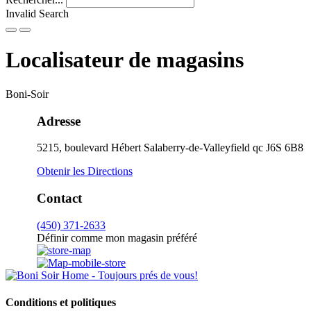
Invalid Search
Submit
Localisateur de magasins
Boni-Soir
Adresse
5215, boulevard Hébert
Salaberry-de-Valleyfield
qc
J6S 6B8
Obtenir les Directions
Contact
(450) 371-2633
Définir comme mon magasin préféré
Conditions et politiques