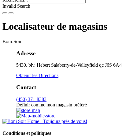
Invalid Search
Submit
Localisateur de magasins
Boni-Soir
Adresse
5430, blv. Hebert
Salaberry-de-Valleyfield
qc
J6S 6A4
Obtenir les Directions
Contact
(450) 371-8383
Définir comme mon magasin préféré
Conditions et politiques