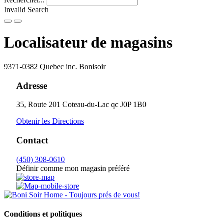
Invalid Search
Submit
Localisateur de magasins
9371-0382 Quebec inc. Bonisoir
Adresse
35, Route 201
Coteau-du-Lac
qc
J0P 1B0
Obtenir les Directions
Contact
(450) 308-0610
Définir comme mon magasin préféré
Conditions et politiques