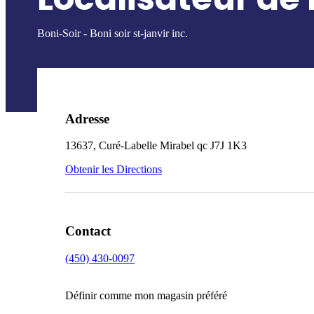
Boni-Soir - Boni soir st-janvir inc.
Adresse
13637, Curé-Labelle
Mirabel
qc
J7J 1K3
Obtenir les Directions
Contact
(450) 430-0097
Définir comme mon magasin préféré