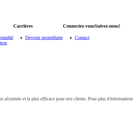
Carrières
Connectez-vous
Suivez-nous!
ntialité
Devenir propriétaire
Contact
tion
s sécurisée et la plus efficace pour nos clients. Pour plus d'information