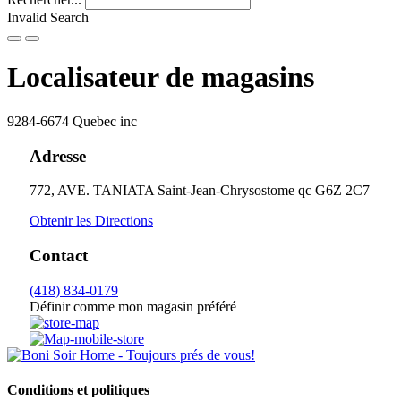
Invalid Search
Submit
Localisateur de magasins
9284-6674 Quebec inc
Adresse
772, AVE. TANIATA
Saint-Jean-Chrysostome
qc
G6Z 2C7
Obtenir les Directions
Contact
(418) 834-0179
Définir comme mon magasin préféré
Conditions et politiques