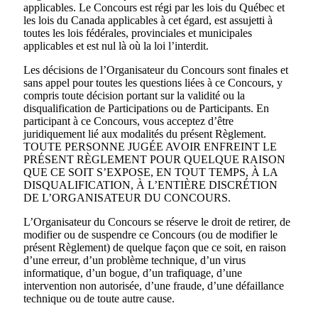
applicables. Le Concours est régi par les lois du Québec et
les lois du Canada applicables à cet égard, est assujetti à
toutes les lois fédérales, provinciales et municipales
applicables et est nul là où la loi l’interdit.
Les décisions de l’Organisateur du Concours sont finales et
sans appel pour toutes les questions liées à ce Concours, y
compris toute décision portant sur la validité ou la
disqualification de Participations ou de Participants. En
participant à ce Concours, vous acceptez d’être
juridiquement lié aux modalités du présent Règlement.
TOUTE PERSONNE JUGÉE AVOIR ENFREINT LE
PRÉSENT RÈGLEMENT POUR QUELQUE RAISON
QUE CE SOIT S’EXPOSE, EN TOUT TEMPS, À LA
DISQUALIFICATION, À L’ENTIÈRE DISCRÉTION
DE L’ORGANISATEUR DU CONCOURS.
L’Organisateur du Concours se réserve le droit de retirer, de
modifier ou de suspendre ce Concours (ou de modifier le
présent Règlement) de quelque façon que ce soit, en raison
d’une erreur, d’un problème technique, d’un virus
informatique, d’un bogue, d’un trafiquage, d’une
intervention non autorisée, d’une fraude, d’une défaillance
technique ou de toute autre cause.