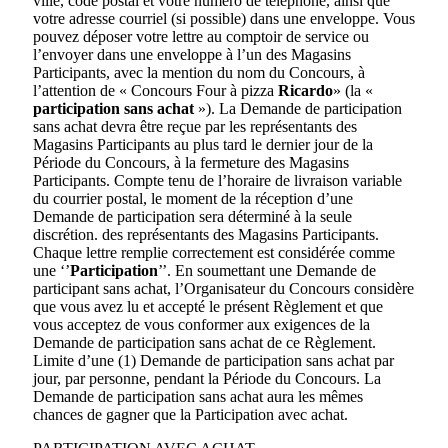
ville, code postal et votre numéro de téléphone, ainsi que
votre adresse courriel (si possible) dans une enveloppe. Vous
pouvez déposer votre lettre au comptoir de service ou
l’envoyer dans une enveloppe à l’un des Magasins
Participants, avec la mention du nom du Concours, à
l’attention de « Concours Four à pizza
Ricardo
» (la «
participation sans achat
»). La Demande de participation
sans achat devra être reçue par les représentants des
Magasins Participants au plus tard le dernier jour de la
Période du Concours, à la fermeture des Magasins
Participants. Compte tenu de l’horaire de livraison variable
du courrier postal, le moment de la réception d’une
Demande de participation sera déterminé à la seule
discrétion. des représentants des Magasins Participants.
Chaque lettre remplie correctement est considérée comme
une ‘’
Participation
’’. En soumettant une Demande de
participant sans achat, l’Organisateur du Concours considère
que vous avez lu et accepté le présent Règlement et que
vous acceptez de vous conformer aux exigences de la
Demande de participation sans achat de ce Règlement.
Limite d’une (1) Demande de participation sans achat par
jour, par personne, pendant la Période du Concours. La
Demande de participation sans achat aura les mêmes
chances de gagner que la Participation avec achat.