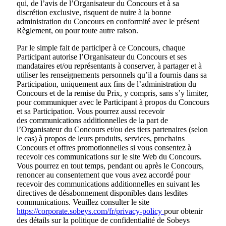
qui, de l’avis de l’Organisateur du Concours et à sa
discrétion exclusive, risquent de nuire à la bonne
administration du Concours en conformité avec le présent
Règlement, ou pour toute autre raison.
Par le simple fait de participer à ce Concours, chaque
Participant autorise l’Organisateur du Concours et ses
mandataires et/ou représentants à conserver, à partager et à
utiliser les renseignements personnels qu’il a fournis dans sa
Participation, uniquement aux fins de l’administration du
Concours et de la remise du Prix, y compris, sans s’y limiter,
pour communiquer avec le Participant à propos du Concours
et sa Participation. Vous pourrez aussi recevoir
des communications additionnelles de la part de
l’Organisateur du Concours et/ou des tiers partenaires (selon
le cas) à propos de leurs produits, services, prochains
Concours et offres promotionnelles si vous consentez à
recevoir ces communications sur le site Web du Concours.
Vous pourrez en tout temps, pendant ou après le Concours,
renoncer au consentement que vous avez accordé pour
recevoir des communications additionnelles en suivant les
directives de désabonnement disponibles dans lesdites
communications. Veuillez consulter le site
https://corporate.sobeys.com/fr/privacy-policy
pour obtenir
des détails sur la politique de confidentialité de Sobeys