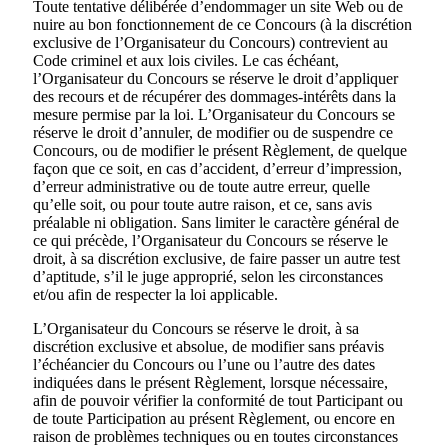
Toute tentative délibérée d’endommager un site Web ou de
nuire au bon fonctionnement de ce Concours (à la discrétion
exclusive de l’Organisateur du Concours) contrevient au
Code criminel et aux lois civiles. Le cas échéant,
l’Organisateur du Concours se réserve le droit d’appliquer
des recours et de récupérer des dommages-intérêts dans la
mesure permise par la loi. L’Organisateur du Concours se
réserve le droit d’annuler, de modifier ou de suspendre ce
Concours, ou de modifier le présent Règlement, de quelque
façon que ce soit, en cas d’accident, d’erreur d’impression,
d’erreur administrative ou de toute autre erreur, quelle
qu’elle soit, ou pour toute autre raison, et ce, sans avis
préalable ni obligation. Sans limiter le caractère général de
ce qui précède, l’Organisateur du Concours se réserve le
droit, à sa discrétion exclusive, de faire passer un autre test
d’aptitude, s’il le juge approprié, selon les circonstances
et/ou afin de respecter la loi applicable.
L’Organisateur du Concours se réserve le droit, à sa
discrétion exclusive et absolue, de modifier sans préavis
l’échéancier du Concours ou l’une ou l’autre des dates
indiquées dans le présent Règlement, lorsque nécessaire,
afin de pouvoir vérifier la conformité de tout Participant ou
de toute Participation au présent Règlement, ou encore en
raison de problèmes techniques ou en toutes circonstances