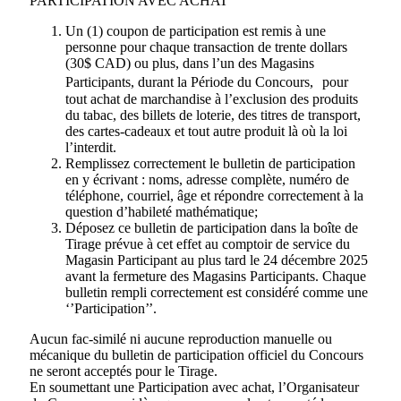
PARTICIPATION AVEC ACHAT
Un (1) coupon de participation est remis à une
personne pour chaque transaction de trente dollars
(30$ CAD) ou plus, dans l’un des Magasins
Participants, durant la Période du Concours, pour
tout achat de marchandise à l’exclusion des produits
du tabac, des billets de loterie, des titres de transport,
des cartes-cadeaux et tout autre produit là où la loi
l’interdit.
Remplissez correctement le bulletin de participation
en y écrivant : noms, adresse complète, numéro de
téléphone, courriel, âge et répondre correctement à la
question d’habileté mathématique;
Déposez ce bulletin de participation dans la boîte de
Tirage prévue à cet effet au comptoir de service du
Magasin Participant au plus tard le 24 décembre 2025
avant la fermeture des Magasins Participants. Chaque
bulletin rempli correctement est considéré comme une
‘’Participation’’.
Aucun fac-similé ni aucune reproduction manuelle ou
mécanique du bulletin de participation officiel du Concours
ne seront acceptés pour le Tirage.
En soumettant une Participation avec achat, l’Organisateur