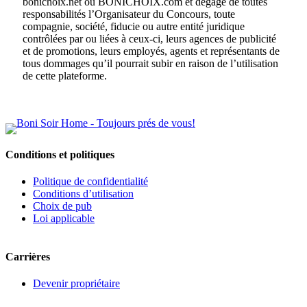
bonichoix.net ou BONICHOIX.com et dégage de toutes
responsabilités l’Organisateur du Concours, toute
compagnie, société, fiducie ou autre entité juridique
contrôlées par ou liées à ceux-ci, leurs agences de publicité
et de promotions, leurs employés, agents et représentants de
tous dommages qu’il pourrait subir en raison de l’utilisation
de cette plateforme.
Conditions et politiques
Politique de confidentialité
Conditions d’utilisation
Choix de pub
Loi applicable
Carrières
Devenir propriétaire