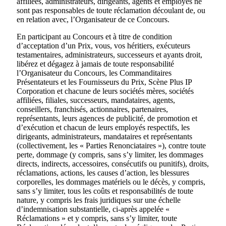
affiliées, administrateurs, dirigeants, agents et employés ne
sont pas responsables de toute réclamation découlant de, ou
en relation avec, l’Organisateur de ce Concours.
En participant au Concours et à titre de condition
d’acceptation d’un Prix, vous, vos héritiers, exécuteurs
testamentaires, administrateurs, successeurs et ayants droit,
libérez et dégagez à jamais de toute responsabilité
l’Organisateur du Concours, les Commanditaires
Présentateurs et les Fournisseurs du Prix, Scène Plus IP
Corporation et chacune de leurs sociétés mères, sociétés
affiliées, filiales, successeurs, mandataires, agents,
conseillers, franchisés, actionnaires, partenaires,
représentants, leurs agences de publicité, de promotion et
d’exécution et chacun de leurs employés respectifs, les
dirigeants, administrateurs, mandataires et représentants
(collectivement, les « Parties Renonciataires »), contre toute
perte, dommage (y compris, sans s’y limiter, les dommages
directs, indirects, accessoires, consécutifs ou punitifs), droits,
réclamations, actions, les causes d’action, les blessures
corporelles, les dommages matériels ou le décès, y compris,
sans s’y limiter, tous les coûts et responsabilités de toute
nature, y compris les frais juridiques sur une échelle
d’indemnisation substantielle, ci-après appelée «
Réclamations » et y compris, sans s’y limiter, toute