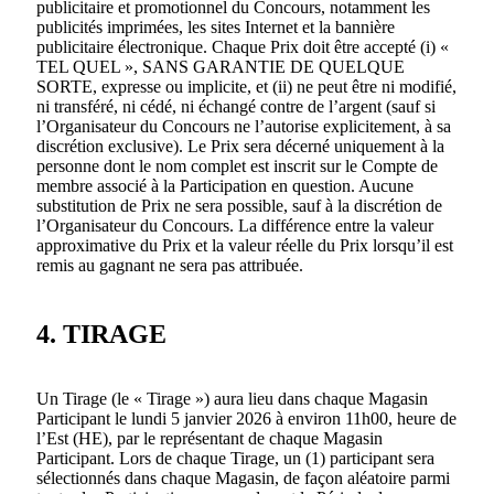
publicitaire et promotionnel du Concours, notamment les
publicités imprimées, les sites Internet et la bannière
publicitaire électronique. Chaque Prix doit être accepté (i) «
TEL QUEL », SANS GARANTIE DE QUELQUE
SORTE, expresse ou implicite, et (ii) ne peut être ni modifié,
ni transféré, ni cédé, ni échangé contre de l’argent (sauf si
l’Organisateur du Concours ne l’autorise explicitement, à sa
discrétion exclusive). Le Prix sera décerné uniquement à la
personne dont le nom complet est inscrit sur le Compte de
membre associé à la Participation en question. Aucune
substitution de Prix ne sera possible, sauf à la discrétion de
l’Organisateur du Concours. La différence entre la valeur
approximative du Prix et la valeur réelle du Prix lorsqu’il est
remis au gagnant ne sera pas attribuée.
4. TIRAGE
Un Tirage (le « Tirage ») aura lieu dans chaque Magasin
Participant le lundi 5 janvier 2026 à environ 11h00, heure de
l’Est (HE), par le représentant de chaque Magasin
Participant. Lors de chaque Tirage, un (1) participant sera
sélectionnés dans chaque Magasin, de façon aléatoire parmi