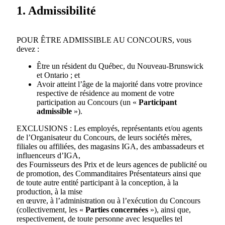
1. Admissibilité
POUR ÊTRE ADMISSIBLE AU CONCOURS, vous
devez :
Être un résident du Québec, du Nouveau-Brunswick
et Ontario ; et
Avoir atteint l’âge de la majorité dans votre province
respective de résidence au moment de votre
participation au Concours (un «
Participant
admissible
»).
EXCLUSIONS : Les employés, représentants et/ou agents
de l’Organisateur du Concours, de leurs sociétés mères,
filiales ou affiliées, des magasins IGA, des ambassadeurs et
influenceurs d’IGA,
des Fournisseurs des Prix et de leurs agences de publicité ou
de promotion, des Commanditaires Présentateurs ainsi que
de toute autre entité participant à la conception, à la
production, à la mise
en œuvre, à l’administration ou à l’exécution du Concours
(collectivement, les «
Parties concernées
»), ainsi que,
respectivement, de toute personne avec lesquelles tel