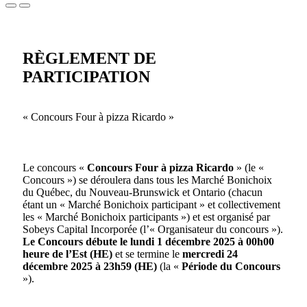
Submit
RÈGLEMENT DE
PARTICIPATION
« Concours Four à pizza Ricardo »
Le concours «
Concours Four à pizza Ricardo
» (le «
Concours ») se déroulera dans tous les Marché Bonichoix
du Québec, du Nouveau-Brunswick et Ontario (chacun
étant un « Marché Bonichoix participant » et collectivement
les « Marché Bonichoix participants ») et est organisé par
Sobeys Capital Incorporée (l’« Organisateur du concours »).
Le Concours débute le lundi 1 décembre 2025 à 00h00
heure de l’Est (HE)
et se termine le
mercredi 24
décembre 2025 à 23h59 (HE)
(la «
Période du Concours
»).