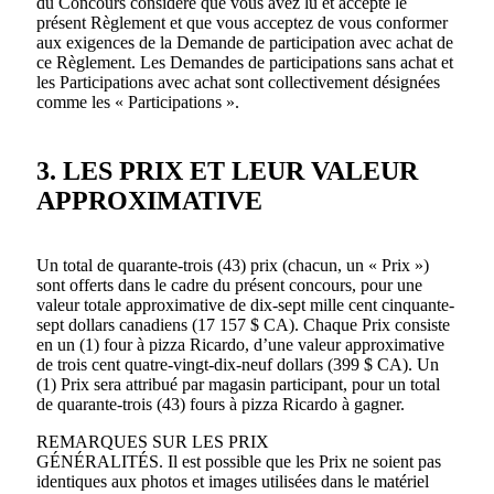
du Concours considère que vous avez lu et accepté le
présent Règlement et que vous acceptez de vous conformer
aux exigences de la Demande de participation avec achat de
ce Règlement. Les Demandes de participations sans achat et
les Participations avec achat sont collectivement désignées
comme les « Participations ».
3. LES PRIX ET LEUR VALEUR
APPROXIMATIVE
Un total de quarante-trois (43) prix (chacun, un « Prix »)
sont offerts dans le cadre du présent concours, pour une
valeur totale approximative de dix-sept mille cent cinquante-
sept dollars canadiens (17 157 $ CA). Chaque Prix consiste
en un (1) four à pizza Ricardo, d’une valeur approximative
de trois cent quatre-vingt-dix-neuf dollars (399 $ CA). Un
(1) Prix sera attribué par magasin participant, pour un total
de quarante-trois (43) fours à pizza Ricardo à gagner.
REMARQUES SUR LES PRIX
GÉNÉRALITÉS. Il est possible que les Prix ne soient pas
identiques aux photos et images utilisées dans le matériel