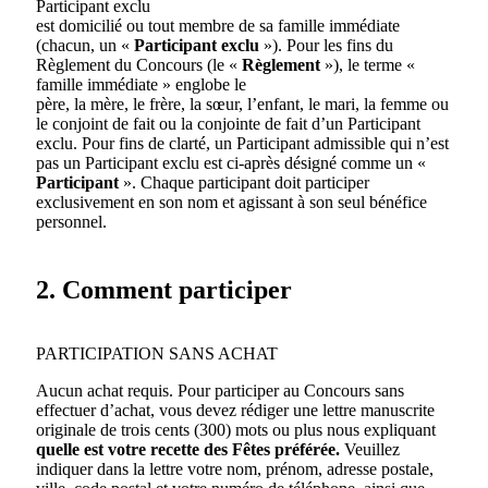
Participant exclu
est domicilié ou tout membre de sa famille immédiate
(chacun, un «
Participant exclu
»). Pour les fins du
Règlement du Concours (le «
Règlement
»), le terme «
famille immédiate » englobe le
père, la mère, le frère, la sœur, l’enfant, le mari, la femme ou
le conjoint de fait ou la conjointe de fait d’un Participant
exclu. Pour fins de clarté, un Participant admissible qui n’est
pas un Participant exclu est ci-après désigné comme un «
Participant
». Chaque participant doit participer
exclusivement en son nom et agissant à son seul bénéfice
personnel.
2. Comment participer
PARTICIPATION SANS ACHAT
Aucun achat requis. Pour participer au Concours sans
effectuer d’achat, vous devez rédiger une lettre manuscrite
originale de trois cents (300) mots ou plus nous expliquant
quelle est votre recette des
Fêtes préférée.
Veuillez
indiquer dans la lettre votre nom, prénom, adresse postale,