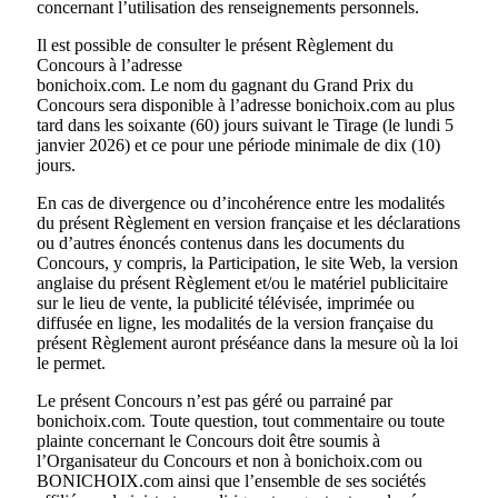
concernant l’utilisation des renseignements personnels.
Il est possible de consulter le présent Règlement du
Concours à l’adresse
bonichoix.com. Le nom du gagnant du Grand Prix du
Concours sera disponible à l’adresse bonichoix.com au plus
tard dans les soixante (60) jours suivant le Tirage (le lundi 5
janvier 2026) et ce pour une période minimale de dix (10)
jours.
En cas de divergence ou d’incohérence entre les modalités
du présent Règlement en version française et les déclarations
ou d’autres énoncés contenus dans les documents du
Concours, y compris, la Participation, le site Web, la version
anglaise du présent Règlement et/ou le matériel publicitaire
sur le lieu de vente, la publicité télévisée, imprimée ou
diffusée en ligne, les modalités de la version française du
présent Règlement auront préséance dans la mesure où la loi
le permet.
Le présent Concours n’est pas géré ou parrainé par
bonichoix.com. Toute question, tout commentaire ou toute
plainte concernant le Concours doit être soumis à
l’Organisateur du Concours et non à bonichoix.com ou
BONICHOIX.com ainsi que l’ensemble de ses sociétés