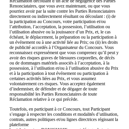
Réclamation découlant d’un acte de négligence des Parties
Renonciataires, que vous avez maintenant, ou que vous
pourriez avoir par la suite contre les Parties Renonciataires
directement ou indirectement résultant ou découlant : (i) de
la participation au Concours, votre participation et/ou
l’attribution, l’acceptation, la possession, l’utilisation ou
l’utilisation abusive ou la jouissance d’un Prix, et, le cas
échéant, le déplacement, la préparation ou la participation à
un événement ou à une activité liée au Prix; ou (ii) les droits
de publicité accordés à l’Organisateur du Concours. Vous
reconnaissez expressément que vous comprenez qu’il peut y
avoir des risques graves de blessures corporelles, de décès
ou de dommages matériels associés à l’acceptation, à la
possession, à l’utilisation et/ou à l’utilisation abusive du Prix
et à la participation à tout événement ou participation à
certaines activités liées au Prix, et vous assumez
volontairement ces risques. Vous acceptez également
d’indemniser, de défendre et de dégager de toute
responsabilité les Parties Renonciataires de toute
Réclamation relative à ce qui précède.
Toutefois, en participant à ce Concours, tout Participant
s’engage à respecter les conditions et modalités d’utilisation,
contrats, autres politiques et/ou lignes directrices régissant la
plateforme